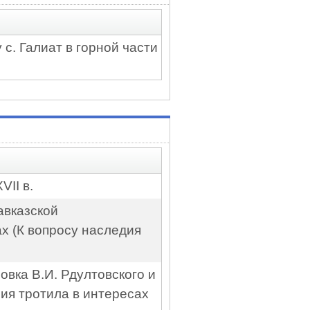
 с. Галиат в горной части
II в.
авказской
х (К вопросу наследия
овка В.И. Рдултовского и
ия тротила в интересах