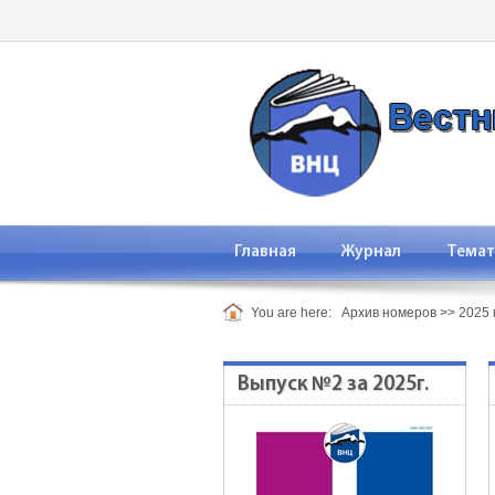
Главная
Журнал
Темат
You are here:
Архив номеров
>>
2025 
Выпуск №2 за 2025г.