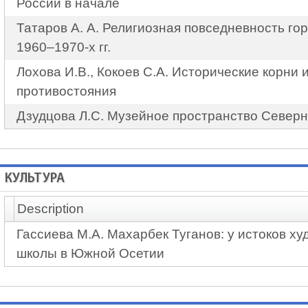
России в начале
Татаров А. А. Религиозная повседневность го
1960–1970-х гг.
Лохова И.В., Кокоев С.А. Исторические корни 
противостояния
Дзудцова Л.С. Музейное пространство Север
КУЛЬТУРА
Description
Гассиева М.А. Махарбек Туганов: у истоков х
школы в Южной Осетии