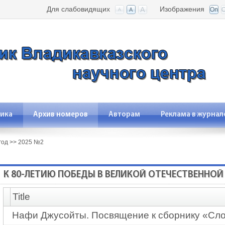
Для слабовидящих
Изображения
ика
Архив номеров
Авторам
Реклама в журнал
год
>>
2025 №2
К 80-ЛЕТИЮ ПОБЕДЫ В ВЕЛИКОЙ ОТЕЧЕСТВЕННОЙ
Title
Нафи Джусойты. Посвящение к сборнику «Сло