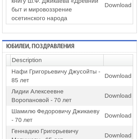
книгу Ш.Ф. Джикаева «Древний
Download
быт и мировоззрение
осетинского народа
ЮБИЛЕИ, ПОЗДРАВЛЕНИЯ
Description
Нафи Григорьевичу Джусойты -
Download
85 лет
Лидии Алексеевне
Download
Воропановой - 70 лет
Шамилю Федоровичу Джикаеву
Download
- 70 лет
Геннадию Григорьевичу
Download