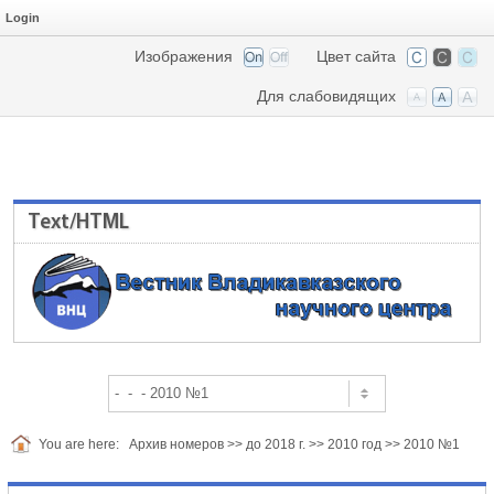
Login
Изображения
Цвет сайта
Для слабовидящих
Text/HTML
You are here:
Архив номеров
>>
до 2018 г.
>>
2010 год
>>
2010 №1