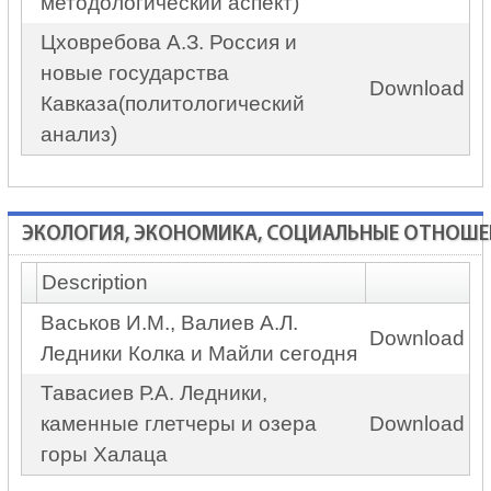
методологический аспект)
Цховребова А.З. Россия и
новые государства
Download
Кавказа(политологический
анализ)
ЭКОЛОГИЯ, ЭКОНОМИКА, СОЦИАЛЬНЫЕ ОТНОШЕ
Description
Васьков И.М., Валиев А.Л.
Download
Ледники Колка и Майли сегодня
Тавасиев Р.А. Ледники,
каменные глетчеры и озера
Download
горы Халаца