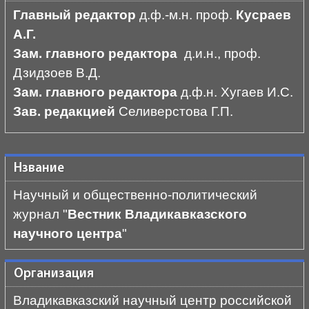
Главный редактор
д.ф.-м.н. проф.
Кусраев
А.Г.
Зам. главного редактора
д.и.н., проф.
Дзидзоев В.Д.
Зам. главного редактора
д.ф.н. Хугаев И.С.
Зав. редакцией
Селиверстова Г.П.
Нзвание
Научный и общественно-политический
журнал "
Вестник Владикавказского
научного центра
"
Организация
Владикавказский научный центр российской