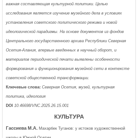
важная составляющая культурной политики. Целью
исследования является изучение музейного дела в условиях
установления советского политического режима и новой
идеологической парадигмы. На основе документов из фондов
Центрального государственного архива Республики Северная
Осетия-Алания, впервые введенных в научный оборот, и
материалов периодической печати выявлены особенности
формирования и функционирования музейной сети в контексте
советской общественной трансформации.
Ключевые слова:
Северная Осетия, музей, культурная
политика, идеология
DOI
10.46698/VNC.2025.26.15.001
КУЛЬТУРА
Гассиева М.А.
Махарбек Туганов: у истоков художественной
школы в Южной Осетии