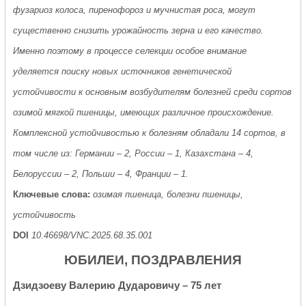
фузариоз колоса, пиренофороз и мучнистая роса, могут
существенно снизить урожайность зерна и его качество.
Именно поэтому в процессе селекции особое внимание
уделяется поиску новых источников генетической
устойчивости к основным возбудителям болезней среди сортов
озимой мягкой пшеницы, имеющих различное происхождение.
Комплексной устойчивостью к болезням обладали 14 сортов, в
том числе из: Германии – 2, России – 1, Казахстана – 4,
Белоруссии – 2, Польши – 4, Франции – 1.
Ключевые слова:
озимая пшеница, болезни пшеницы,
устойчивость
DOI
10.46698/VNC.2025.68.35.001
ЮБИЛЕИ, ПОЗДРАВЛЕНИЯ
Дзидзоеву Валерию Дударовичу – 75 лет