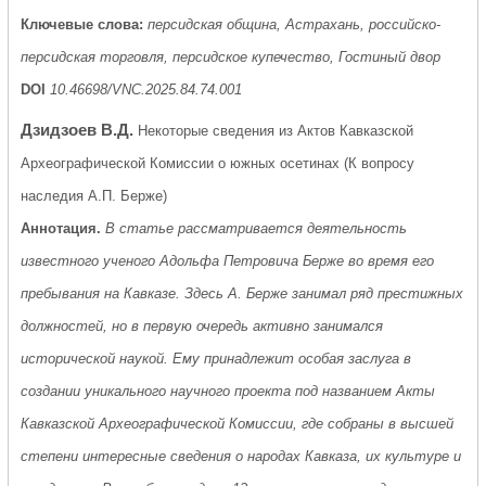
Ключевые слова:
персидская община, Астрахань, российско-
персидская торговля, персидское купечество, Гостиный двор
DOI
10.46698/VNC.2025.84.74.001
Дзидзоев В.Д.
Некоторые сведения из Актов Кавказской
Археографической Комиссии о южных осетинах (К вопросу
наследия А.П. Берже)
Аннотация.
В статье рассматривается деятельность
известного ученого Адольфа Петровича Берже во время его
пребывания на Кавказе. Здесь А. Берже занимал ряд престижных
должностей, но в первую очередь активно занимался
исторической наукой. Ему принадлежит особая заслуга в
создании уникального научного проекта под названием Акты
Кавказской Археографической Комиссии, где собраны в высшей
степени интересные сведения о народах Кавказа, их культуре и