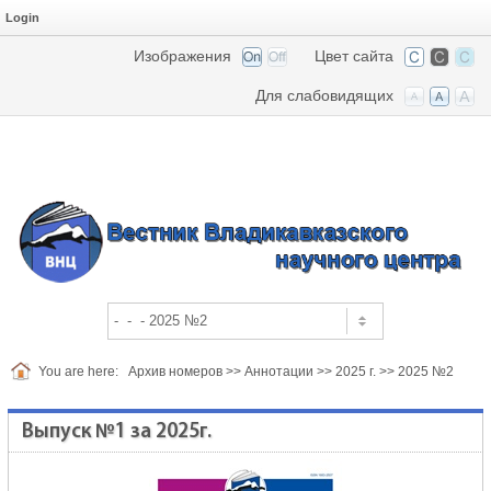
Login
Изображения
Цвет сайта
Для слабовидящих
You are here:
Архив номеров
>>
Аннотации
>>
2025 г.
>>
2025 №2
Выпуск №1 за 2025г.