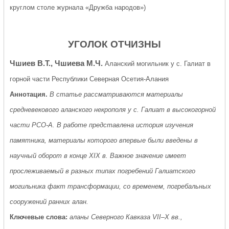
круглом столе журнала «Дружба народов»)
УГОЛОК ОТЧИЗНЫ
Чшиев В.Т., Чшиева М.Ч.
Аланский могильник у с. Галиат в
горной части Республики Северная Осетия-Алания
Аннотация.
В статье рассматриваются материалы
средневекового аланского некрополя у с. Галиат в высокогорной
части РСО-А. В работе представлена история изучения
памятника, материалы которого впервые были введены в
научный оборот в конце XIX в. Важное значение имеет
прослеживаемый в разных типах погребений Галиатского
могильника факт трансформации, со временем, погребальных
сооружений ранних алан.
Ключевые слова:
аланы Северного Кавказа VII–X вв.,