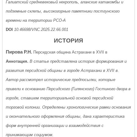
Галиатский средневековый некрополь, аланские катакомбы и
подземные склепы, высокогорные памятники постгунского
времени на территории РСО-А
DOI
10.46698/VNC.2025.22.66.001
ИСТОРИЯ
Пирова Р.Н.
Персидская община Астрахани в XVII в
Аннотация.
В статье представлена история формирования и
развития персидской общины в городе Астрахани в XVII в.
Автор рассмотрел исторические предпосылки, которые
привели к основанию Персидского (Гилянского) Гостиного двора в
городе, ставшем территориальной основой персидской
торговой колонии. Определены хронологические рамки основания
и окончательного оформления общины, дана характеристика
форм внутренней организации и взаимодействия с
принимающим социумом.