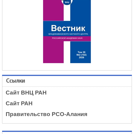
Ссылки
Сайт ВНЦ РАН
Сайт РАН
Правительство РСО-Алания