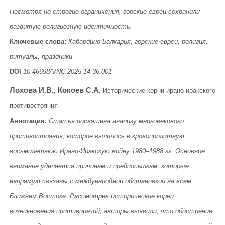
Несмотря на строгие ограничения, горские евреи сохранили
развитую религиозную идентичность.
Ключевые слова:
Кабардино-Балкария, горские евреи, религия,
ритуалы, праздники
DOI
10.46698/VNC.2025.14.36.001
Лохова И.В., Кокоев С.А.
Исторические корни ирано-иракского
противостояния
Аннотация.
Статья посвящена анализу многовекового
противостояния, которое вылилось в кровопролитную
восьмилетнюю Ирано-Иракскую войну 1980–1988 гг. Основное
внимание уделяется причинам и предпосылкам, которые
напрямую связаны с международной обстановкой на всем
Ближнем Востоке. Рассмотрев исторические корни
возникновения противоречий, авторы выявили, что обострение