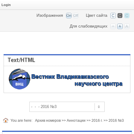
Login
Изображения
Цвет сайта
Для слабовидящих
Text/HTML
You are here:
Архив номеров
>>
Аннотации
>>
2016 г.
>>
2016 №3