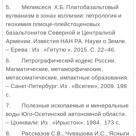
5.
Меликсеся Х.Б. Платобазальтовый
вулканизм в зонах коллизии: петрология и
геохимия плиоце-плейстоценовых
базальтонитов Северной и Централной
Армении. Известия НАН РА. Науки о Земле.
– Ерева : Из . «Гитутю », 2015. С. 22–46.
6.
Петрографический кодекс России.
Магматические, метаморфические,
метасоматические, импактные образования.
– Санкт-Петербург: Из . «Всегеи», 2009. 198
с.
7.
Полезные ископаемые и минеральные
воды Юго-Осетинской автономной области.
– Цхинвали: Из . «Ирыстон», 1984. 173 с.
8.
Рассказов С.В., Чувашова И.С., Ясныги