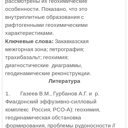
рассмотрены их геохимические
особенности. Показано, что это
внутриплитные образования с
рифтогенными геохимическими
характеристиками.
Ключевые слова:
Закавказская
межгорная зона; петрография;
трахибазальт; геохимия;
диагностические диаграммы,
геодинамические реконструкции.
Литература
1.
Газеев В.М., Гурбанов А.Г. и р.
Фиагдонский эффузивно-силловый
комплекс Россия, РСО-А): геохимия,
геодинамическая обстановка
формирования, проблемы рудоносности //