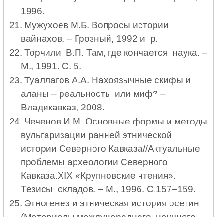
1996.
21.
Мужухоев М.Б. Вопросы истории
вайнахов. – Грозный, 1992 и р.
22.
Торчили В.П. Там, где кончается наука. –
М., 1991. С. 5.
23.
Туаллагов А.А. Нахоязычные скифы и
аланы – реальность или миф? –
Владикавказ, 2008.
24.
Чеченов И.М. Основные формы и методы
вульгаризации ранней этнической
истории Северного Кавказа//Актуальные
проблемы археологии Северного
Кавказа.
XIX
«Крупновские чтения».
Тезисы окладов. – М., 1996. С.157–159.
25.
Этногенез и этническая история осетин
(Материалы международного научного