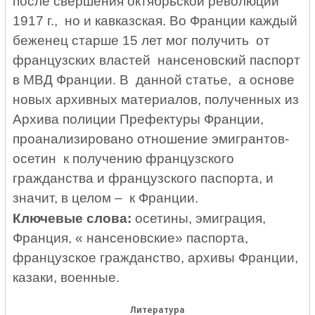
после свершения октябрьской революции
1917 г., но и кавказская. Во Франции каждый
беженец старше 15 лет мог получить от
французских властей нансеновский паспорт
в МВД Франции. В данной статье, а основе
новых архивных материалов, полученных из
Архива полиции Префектуры Франции,
проанализировано отношение эмигрантов-
осетин к получению французского
гражданства и французского паспорта, и
значит, в целом – к Франции.
Ключевые слова:
осетины, эмиграция,
Франция, « нансеновские» паспорта,
французское гражданство, архивы Франции,
казаки, военные.
Литература