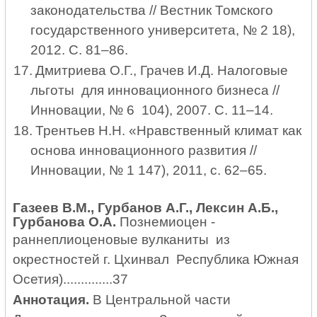
законодательства // Вестник Томского
государственного университета, № 2 18),
2012. С. 81–86.
17.
Дмитриева О.Г., Грачев И.Д. Налоговые
льготы для инновационного бизнеса //
Инновации, № 6 104), 2007. С. 11–14.
18.
Трентьев Н.Н. «Нравственный климат как
основа инновационного развития //
Инновации, № 1 147), 2011, с. 62–65.
Газеев В.М., Гурбанов А.Г., Лексин А.Б.,
Гурбанова О.А.
Познемиоцен -
раннеплиоценовые вулканиты из
окрестностей г. Цхинвал Республика Южная
Осетия)..............37
Аннотация.
В Центральной части