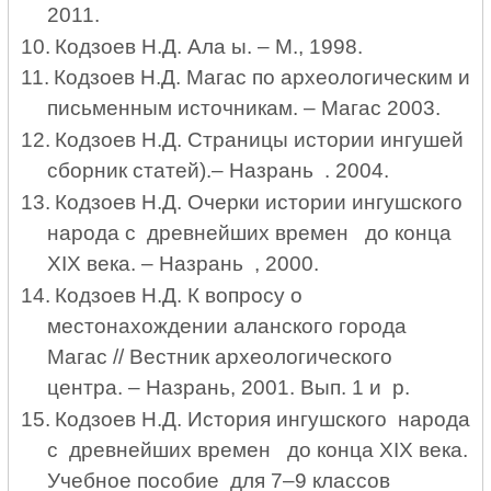
2011.
10.
Кодзоев Н.Д. Ала ы. – М., 1998.
11.
Кодзоев Н.Д. Магас по археологическим и
письменным источникам. – Магас 2003.
12.
Кодзоев Н.Д. Страницы истории ингушей
сборник статей).–
Назра
нь
. 2004.
13.
Кодзоев Н.Д. Очерки истории ингушского
народа с древнейших времен до конца
XIX
века. – Назрань , 2000.
14.
Кодзоев Н.Д. К вопросу о
местонахождении аланского города
Магас // Вестник археологического
центра. – Назрань, 2001. Вып. 1 и р.
15.
Кодзоев Н.Д. История ингушского народа
с древнейших времен до конца
XIX
века.
Учебное пособие для 7–9 классов