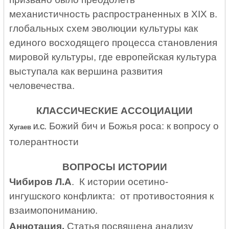
механистичность распространенных в
XIX
в.
глобальных схем эволюции культуры как
единого восходящего процесса становления
мировой культуры, где европейская культура
выступала как вершина развития
человечества.
КЛАССИЧЕСКИЕ АССОЦИАЦИИ
Божий бич и Божья роса: к вопросу о
Хугаев И.С.
толерантности
ВОПРОСЫ ИСТОРИИ
Чибиров Л.А
. К истории осетино-
ингушского конфликта: от противостояния к
взаимопониманию.
Аннотация.
Статья посвящена анализу