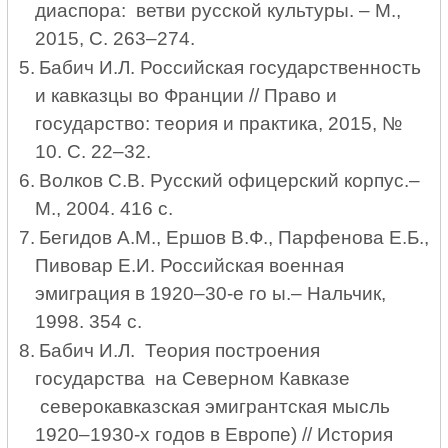
диаспора: ветви русской культуры. – М.,
2015, С. 263–274.
5.
Бабич И.Л. Российская государственность
и кавказцы во Франции // Право и
государство: теория и практика, 2015, №
10. С. 22–32.
6.
Волков С.В. Русский офицерский корпус.–
М., 2004. 416 с.
7.
Бегидов А.М., Ершов В.Ф., Парфенова Е.Б.,
Пивовар Е.И. Российская военная
эмиграция в 1920–30-е го ы.– Нальчик,
1998. 354 с.
8.
Бабич И.Л. Теория построения
государства на Северном Кавказе
северокавказская эмигрантская мысль
1920–1930-х годов в Европе) // История