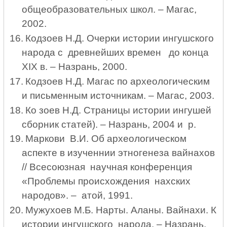
общеобразовательных школ. – Магас,
2002.
16.
Кодзоев Н.Д. Очерки истории ингушского
народа с древнейших времен до конца
XIX
в. – Назрань, 2000.
17.
Кодзоев Н.Д. Магас по археологическим
и письменным источникам. – Магас, 2003.
18.
Ко зоев Н.Д. Страницы истории ингушей
сборник статей). – Назрань, 2004 и р.
19.
Маркови В.И. Об археологическом
аспекте в изученнии этногенеза вайнахов
// Всесоюзная научная конференция
«Проблемы происхождения нахских
народов». – атой, 1991.
20.
Мужухоев М.Б. Нарты. Аланы. Вайнахи. К
истории ингушского народа. – Назрань,