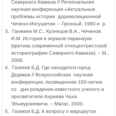
Северного Кавказа // Региональная
научная конференция «Актуальные
проблемы истории дореволюционной
Чечено-Ингушетии. – Грозный, 1990 и р.
3.
Ганжиев М.С., Кузнецов В.А., Чеченов
И.М. История в зеркале паранауки
(критика современной этноцентристской
историографии Северного Кавказа). – М.,
2006.
4.
Газиков Б.Д. Где находился город
Дедяков // Всероссийская научная
конференция, посвященная 150-летию
со дня рождения известного ученого и
просветителя Ахриева Чаха
Эльмурзиевича. – Магас, 2000.
5.
Газиков Б.Д. К вопросу о маршрутах