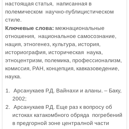
настоящая статья, написанная в
полемическом научно-публицистическом
стиле.
Ключевые слова:
межнациональные
отношения, национальное самосознание,
нация, этногенез, культура, история,
историография, историческая наука,
этноцентризм, полемика, профессионализм,
комиссия, РАН, концепция, кавказоведение,
наука.
1.
Арсанукаев Р.Д. Вайнахи и аланы. – Баку,
2002;
2.
Арсанукаев Р.Д. Еще раз к вопросу об
истоках катакомбного обряда погребений
в предгорной зоне централной части