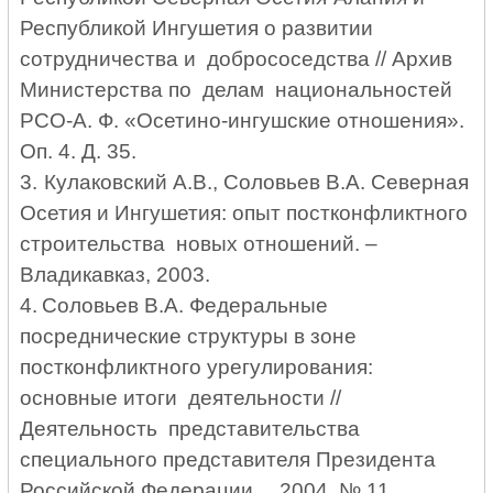
Республикой Ингушетия о развитии
сотрудничества и добрососедства // Архив
Министерства по делам национальностей
РСО-А. Ф. «Осетино-ингушские отношения».
Оп. 4. Д. 35.
3.
Кулаковский А.В., Соловьев В.А. Северная
Осетия и Ингушетия: опыт постконфликтного
строительства новых отношений. –
Владикавказ, 2003.
4.
Соловьев В.А. Федеральные
посреднические структуры в зоне
постконфликтного урегулирования:
основные итоги деятельности //
Деятельность представительства
специального представителя Президента
Российской Федерации…
2004. № 11.