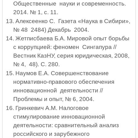
Общественные науки и современность.
2014. № 1, с. 11.
13.
Алексеенко С. Газета «Наука в Сибири»,
№ 48 2484) Декабрь 2004.
14.
Жетписбаева Б.А. Мировой опыт борьбы
с коррупцией: феномен
C
ингапура //
Вестник КазНУ, серия юридическая, 2008,
№ 4, 48). С. 280.
15.
Наумов Е.А. Совершенствование
нормативно-правового обеспечения
инновационной деятельности //
Проблемы и опыт, № 6, 2004.
16.
Гринкевич А.М. Налоговое
стимулирование инновационной
деятельности: сравнительный анализ
российского и зарубежного