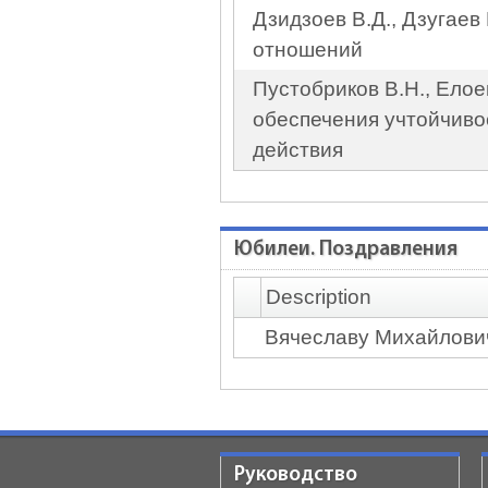
Дзидзоев В.Д., Дзугаев
отношений
Пустобриков В.Н., Елое
обеспечения учтойчиво
действия
Юбилеи. Поздравления
Description
Вячеславу Михайлович
Руководство