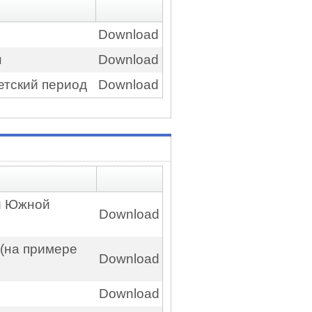
Download
н
Download
етский период
Download
ти Южной
Download
 (на примере
Download
Download