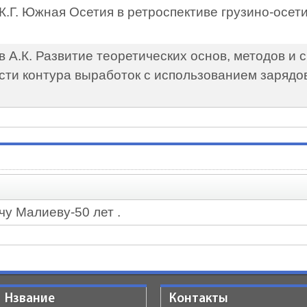
 К.Г. Южная Осетия в ретроспективе грузино-осет
в А.К. Развитие теоретических основ, методов и 
сти контура выработок с использованием зарядов
у Малиеву-50 лет .
Нзвание
Контакты