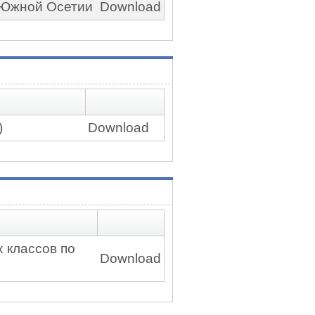
я Южной Осетии
Download
)
Download
 классов по
Download