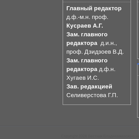
Главный редактор
д.ф.-м.н. проф.
Кусраев А.Г.
Зам. главного
редактора
д.и.н.,
проф. Дзидзоев В.Д.
Зам. главного
редактора
д.ф.н.
Хугаев И.С.
Зав. редакцией
Селиверстова Г.П.
Copyright 2026 Вестник Владикавказского н