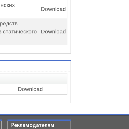
инских
Download
средств
 статического
Download
Download
Рекламодателям