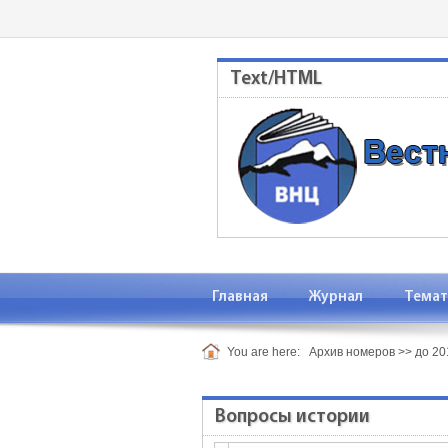
Text/HTML
Главная
Журнал
Темат
You are here:
Архив номеров
>>
до 201
Вопросы истории