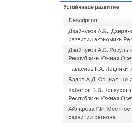
Устойчивое развитие
Description
Дзайнуков А.Б., Дзеран
развитии экономики Ре
Дзайнуков А.Б. Резуль
Республике Южная Осе
Тавасиев Р.А. Ледники 
Бадов А.Д. Социально
Каболов В.В. Конкурен
Республики Южная Осе
Айларова Г.И. Местное
развитии региона