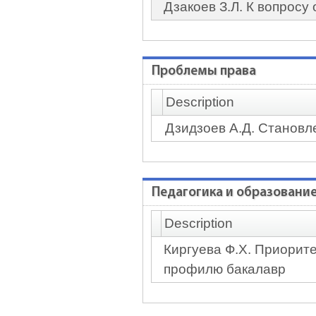
Дзакоев З.Л. К вопрос
Проблемы права
Description
Дзидзоев А.Д. Становле
Педагогика и образовани
Description
Киргуева Ф.Х. Приорит
профилю бакалавр