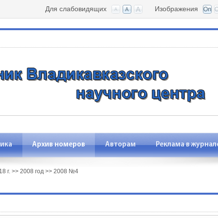
Для слабовидящих
Изображения
ика
Архив номеров
Авторам
Реклама в журнал
8 г.
>>
2008 год
>>
2008 №4