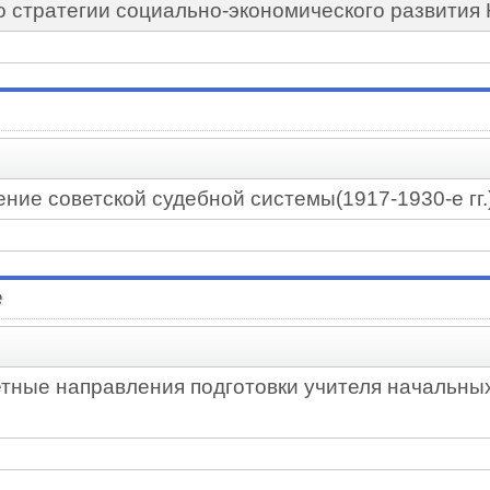
у о стратегии социально-экономического развити
ние советской судебной системы(1917-1930-е гг.
е
етные направления подготовки учителя начальных