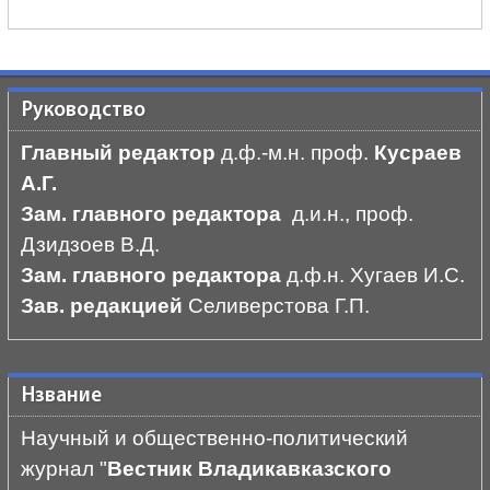
Руководство
Главный редактор
д.ф.-м.н. проф.
Кусраев
А.Г.
Зам. главного редактора
д.и.н., проф.
Дзидзоев В.Д.
Зам. главного редактора
д.ф.н. Хугаев И.С.
Зав. редакцией
Селиверстова Г.П.
Нзвание
Научный и общественно-политический
журнал "
Вестник Владикавказского