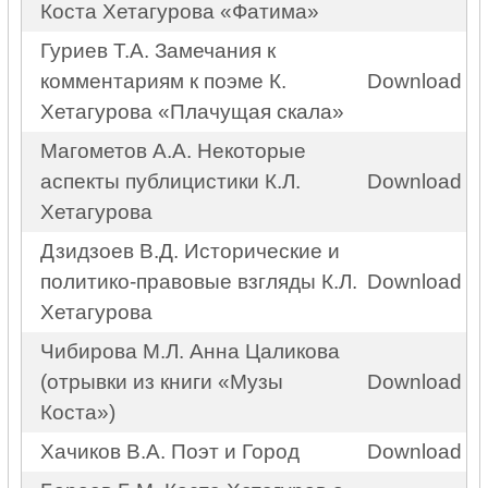
Коста Хетагурова «Фатима»
Гуриев Т.А. Замечания к
комментариям к поэме К.
Download
Хетагурова «Плачущая скала»
Магометов А.А. Некоторые
аспекты публицистики К.Л.
Download
Хетагурова
Дзидзоев В.Д. Исторические и
политико-правовые взгляды К.Л.
Download
Хетагурова
Чибирова М.Л. Анна Цаликова
(отрывки из книги «Музы
Download
Коста»)
Хачиков В.А. Поэт и Город
Download