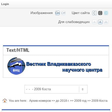
Login
Изображения
Цвет сайта
Для слабовидящих
Text/HTML
You are here:
Архив номеров
>>
до 2018 г.
>>
2009 год
>>
2009 Коста