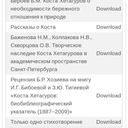
Бероев Б.М. Коста Хетагуров о
необходимости бережного
Download
отношения к природе
Рассказы о Коста
Download
Баженова Н.М., Колпакова Н.В.,
Скворцова О.В. Творческое
наследие Коста Хетагурова в
Download
академическом пространстве
Санкт-Петербурга
Рецензия Б.Р. Хозиева на книгу
И.Г. Бибоевой и З.Ю. Тигиевой
«Коста Хетагуров:
Download
биобиблиографический
указатель (1887–2009)»
Только одно стихотворение
Download