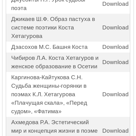
Download
поэта
Джикаев Ш.Ф. Образ пастуха в
системе поэтики Коста
Download
Хетагурова
Дзасохов М.С. Башня Коста
Download
Чибиров Л.А. Коста Хетагуров и
Download
женское образование в Осетии
Каргинова-Кайтукова С.Н.
Судьба женщины-горянки в
поэмах К.Л. Хетагурова
Download
«Плачущая скала», «Перед
судом», «Фатима»
Ахмедова Р.А. Эстетический
мир и концепция жизни в поэме
Download