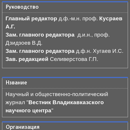
Руководство
Главный редактор
д.ф.-м.н. проф.
Кусраев
А.Г.
Зам. главного редактора
д.и.н., проф.
Дзидзоев В.Д.
Зам. главного редактора
д.ф.н. Хугаев И.С.
Зав. редакцией
Селиверстова Г.П.
Нзвание
Научный и общественно-политический
журнал "
Вестник Владикавказского
научного центра
"
Организация