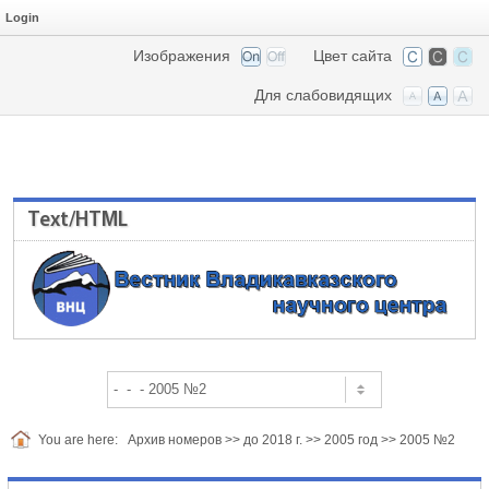
Login
Изображения
Цвет сайта
Для слабовидящих
Text/HTML
You are here:
Архив номеров
>>
до 2018 г.
>>
2005 год
>>
2005 №2