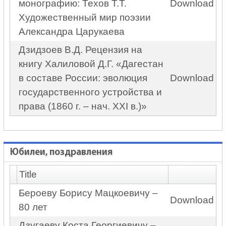
монографию: Техов Т.Т.
Download
Художественный мир поэзии
Александра Царукаева
Дзидзоев В.Д. Рецензия на
книгу Халиловой Д.Г. «Дагестан
в составе России: эволюция
Download
государственного устройства и
права (1860 г. – нач. ХХI в.)»
Юбилеи, поздравления
Title
Бероеву Борису Мацкоевичу –
Download
80 лет
Дзугаеву Коста Георгиевичу –