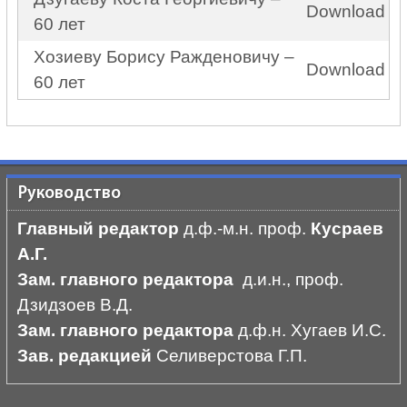
Download
60 лет
Хозиеву Борису Ражденовичу –
Download
60 лет
Руководство
Главный редактор
д.ф.-м.н. проф.
Кусраев
А.Г.
Зам. главного редактора
д.и.н., проф.
Дзидзоев В.Д.
Зам. главного редактора
д.ф.н. Хугаев И.С.
Зав. редакцией
Селиверстова Г.П.