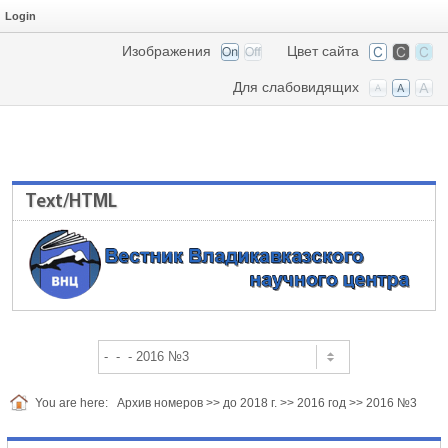
Login
Изображения
Цвет сайта
Для слабовидящих
Text/HTML
You are here:
Архив номеров
>>
до 2018 г.
>>
2016 год
>>
2016 №3