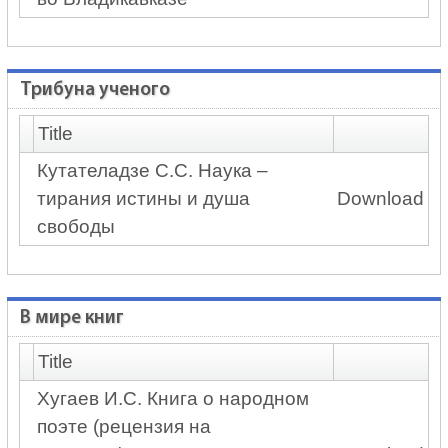
Трибуна ученого
Title
Кутателадзе С.С. Наука –
тирания истины и душа
Download
свободы
В мире книг
Title
Хугаев И.С. Книга о народном
поэте (рецензия на