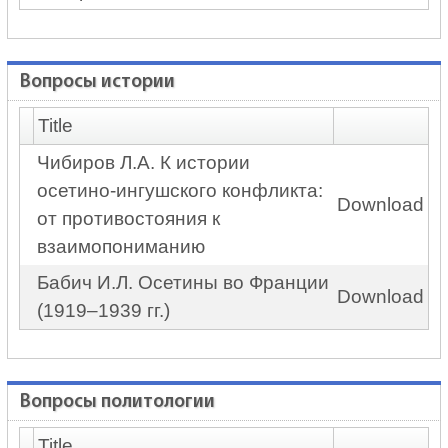
Вопросы истории
Title
Чибиров Л.А. К истории
осетино-ингушского конфликта:
Download
от противостояния к
взаимопониманию
Бабич И.Л. Осетины во Франции
Download
(1919–1939 гг.)
Вопросы политологии
Title