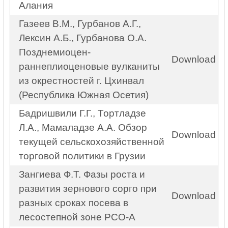
Алания
Газеев В.М., Гурбанов А.Г.,
Лексин А.Б., Гурбанова О.А.
Позднемиоцен-
Download
раннеплиоценовые вулканиты
из окрестностей г. Цхинвал
(Республика Южная Осетия)
Бадришвили Г.Г., Тортладзе
Л.А., Мамаладзе А.А. Обзор
Download
текущей сельскохозяйственной
торговой политики в Грузии
Зангиева Ф.Т. Фазы роста и
развития зернового сорго при
Download
разных сроках посева в
лесостепной зоне РСО-А