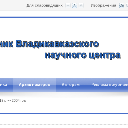
Для слабовидящих
Изображения
ика
Архив номеров
Авторам
Реклама в журнал
8 г.
>>
2004 год