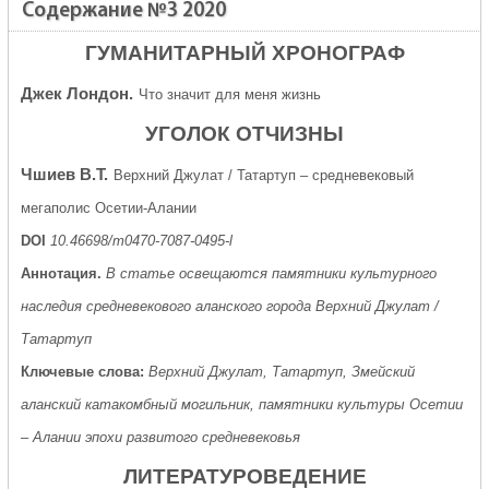
Содержание №3 2020
ГУМАНИТАРНЫЙ ХРОНОГРАФ
Джек Лондон.
Что значит для меня жизнь
УГОЛОК ОТЧИЗНЫ
Чшиев В.Т.
Верхний Джулат / Татартуп – средневековый
мегаполис Осетии-Алании
DOI
10.46698/m0470-7087-0495-l
Аннотация.
В статье освещаются памятники культурного
наследия средневекового аланского города Верхний Джулат /
Татартуп
Ключевые слова:
Верхний Джулат, Татартуп, Змейский
аланский катакомбный могильник, памятники культуры Осетии
– Алании эпохи развитого средневековья
ЛИТЕРАТУРОВЕДЕНИЕ