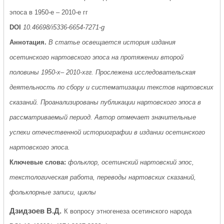
эпоса в 1950-е – 2010-е гг
DOI
10.46698/i5336-6654-7271-g
Аннотация.
В статье освещается история издания
осетинского нартовского эпоса на протяжении второй
половины 1950-х– 2010-хгг. Прослежена исследовательская
деятельность по сбору и систематизации текстов нартовских
сказаний. Проанализированы публикации нартовского эпоса в
рассматриваемый период. Автор отмечает значительные
успехи отечественной историографии в издании осетинского
нартовского эпоса.
Ключевые слова:
фольклор, осетинский нартовский эпос,
текстологическая работа, переводы нартовских сказаний,
фольклорные записи, циклы
Дзидзоев В.Д.
К вопросу этногенеза осетинского народа