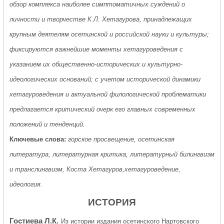
обзор комплекса наиболее симптоматичных суждений о
личности и творчестве К.Л. Хетагурова, принадлежащих
крупным деятелям осетинской и российской науки и культуры;
фиксируются важнейшие моменты хетагуроведения с
указанием их общественно-исторических и культурно-
идеологических оснований; с учетом исторической динамики
хетагуроведения и актуальной филологической проблематики
предлагается критический очерк его главных современных
положений и тенденций.
Ключевые слова:
горское просвещение, осетинская
литература, литературная критика, литературный билингвизм
и транслингвизм, Коста Хетагуров,хетагуроведение,
идеология.
ИСТОРИЯ
Гостиева Л.К.
Из истории издания осетинского Нартовского