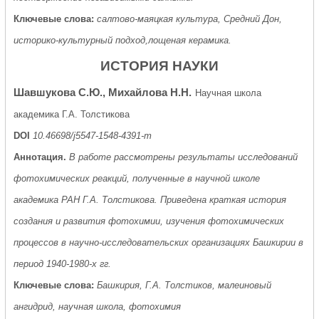
Ключевые слова:
салтово-маяцкая культура, Средний Дон,
историко-культурный подход,лощеная керамика.
ИСТОРИЯ НАУКИ
Шавшукова С.Ю., Михайлова Н.Н.
Научная школа
академика Г.А. Толстикова
DOI
10.46698/j5547-1548-4391-m
Аннотация.
В работе рассмотрены результаты исследований
фотохимических реакций, полученные в научной школе
академика РАН Г.А. Толстикова. Приведена краткая история
создания и развития фотохимии, изучения фотохимических
процессов в научно-исследовательских организациях Башкирии в
период 1940-1980-х гг.
Ключевые слова:
Башкирия, Г.А. Толстиков, малеиновый
ангидрид, научная школа, фотохимия