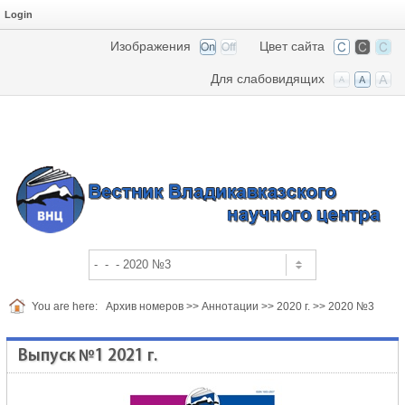
Login
Изображения
Цвет сайта
Для слабовидящих
You are here:
Архив номеров
>>
Аннотации
>>
2020 г.
>>
2020 №3
Выпуск №1 2021 г.