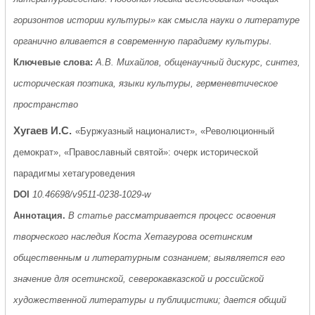
горизонтов истории культуры» как смысла науки о литературе
органично вливается в современную парадигму культуры.
Ключевые слова:
А.В. Михайлов, общенаучный дискурс, синтез,
историческая поэтика, языки культуры, герменевтическое
пространство
Хугаев И.С.
«Буржуазный националист», «Революционный
демократ», «Православный святой»: очерк исторической
парадигмы хетагуроведения
DOI
10.46698/v9511-0238-1029-w
Аннотация.
В статье рассматривается процесс освоения
творческого наследия Коста Хетагурова осетинским
общественным и литературным сознанием; выявляется его
значение для осетинской, северокавказской и российской
художественной литературы и публицистики; дается общий