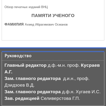
Обзор печатных изданий ВНЦ
ПАМЯТИ УЧЕНОГО
ФАМИЛИЯ
Ахмед Ибрагимович Османов
Руководство
Главный редактор
д.ф.-м.н. проф.
Кусраев
А.Г.
Зам. главного редактора
д.и.н., проф.
Дзидзоев В.Д.
Зам. главного редактора
д.ф.н. Хугаев И.С.
Зав. редакцией
Селиверстова Г.П.