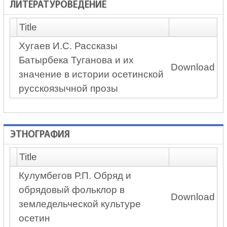
ЛИТЕРАТУРОВЕДЕНИЕ
Title
Хугаев И.С. Рассказы
Батырбека Туганова и их
Download
значение в истории осетинской
русскоязычной прозы
ЭТНОГРАФИЯ
Title
Кулумбегов Р.П. Обряд и
обрядовый фольклор в
Download
земледельческой культуре
осетин