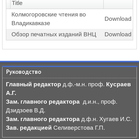
Title
Колмогоровские чтения во
Download
Владикавказе
Обзор печатных изданий ВНЦ
Download
Руководство
Главный редактор
д.ф.-м.н. проф.
Кусраев
А.Г.
Зам. главного редактора
д.и.н., проф.
Дзидзоев В.Д.
Зам. главного редактора
д.ф.н. Хугаев И.С.
Зав. редакцией
Селиверстова Г.П.