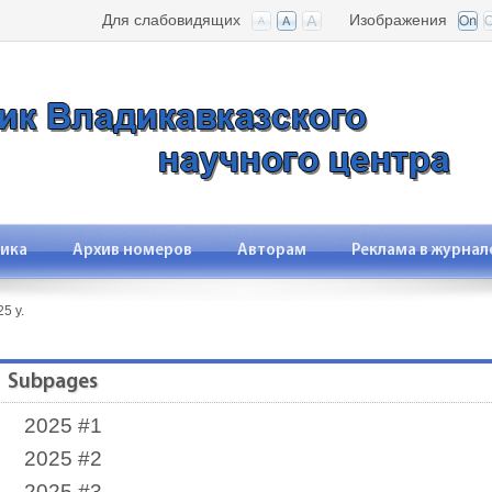
Для слабовидящих
Изображения
ика
Архив номеров
Авторам
Реклама в журнал
5 y.
Subpages
2025 #1
2025 #2
2025 #3