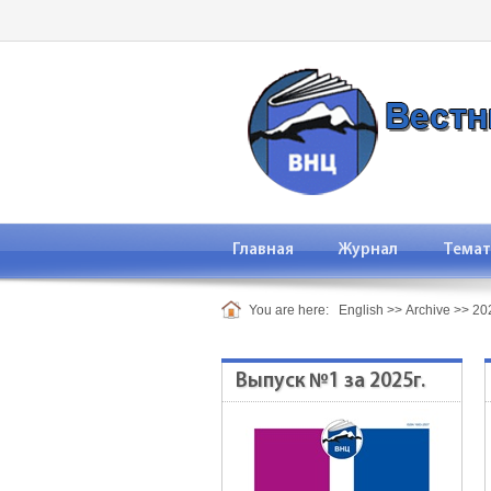
Главная
Журнал
Темат
You are here:
English
>>
Archive
>>
202
Выпуск №1 за 2025г.