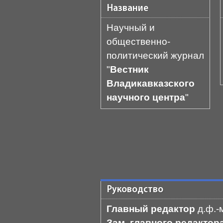
Название
Научный и
общественно-
политический журнал
"
Вестник
Владикавказского
научного центра
"
Руководство
Главный редактор
д.ф.-
Зам. главного редакто