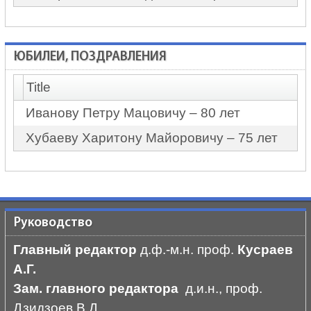
ЮБИЛЕИ, ПОЗДРАВЛЕНИЯ
Title
Иванову Петру Мацовичу – 80 лет
Хубаеву Харитону Майоровичу – 75 лет
Руководство
Главный редактор
д.ф.-м.н. проф.
Кусраев
А.Г.
Зам. главного редактора
д.и.н., проф.
Дзидзоев В.Д.