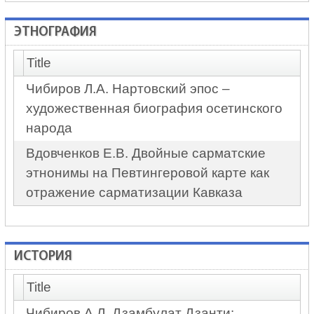
ЭТНОГРАФИЯ
Title
Чибиров Л.А. Нартовский эпос –
художественная биография осетинского
народа
Вдовченков Е.В. Двойные сарматские
этнонимы на Певтингеровой карте как
отражение сарматизации Кавказа
ИСТОРИЯ
Title
Чибиров А.Л. Дзамбулат Дзанти: