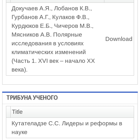
Докучаев А.Я., Лобанов К.В.,
Гурбанов А.Г., Кулаков Ф.В.,
Курдюков Е.Б., Чичеров М.В.,
Мясников А.В. Полярные
Download
исследования в условиях
климатических изменений
(Часть 1. XVI век – начало XX
века).
ТРИБУНА УЧЕНОГО
Title
Кутателадзе С.С. Лидеры и реформы в
науке