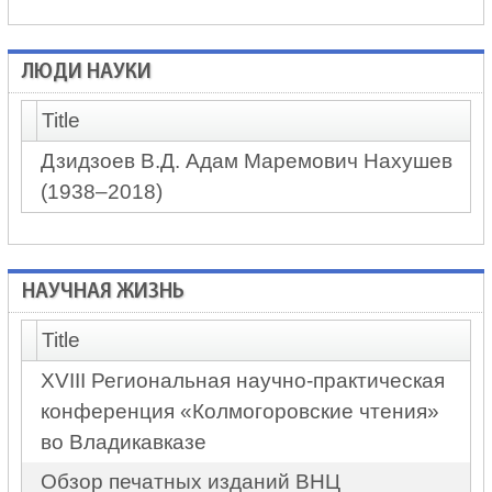
ЛЮДИ НАУКИ
Title
Дзидзоев В.Д. Адам Маремович Нахушев
(1938–2018)
НАУЧНАЯ ЖИЗНЬ
Title
XVIII Региональная научно-практическая
конференция «Колмогоровские чтения»
во Владикавказе
Обзор печатных изданий ВНЦ