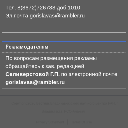
Тел. 8(8672)726788 доб.1010
Эл.почта gorislavas@rambler.ru
Рекламодателям
По вопросам размещения рекламы
обращайтесь к зав. редакцией
Селиверстовой Г.П.
по электронной почте
gorislavas@rambler.ru
Copyright 2026 Вестник Владикавказского научного центра РАН, г.
Владикавказ, РСО-Алания
|
Privacy Statement
Terms Of Use