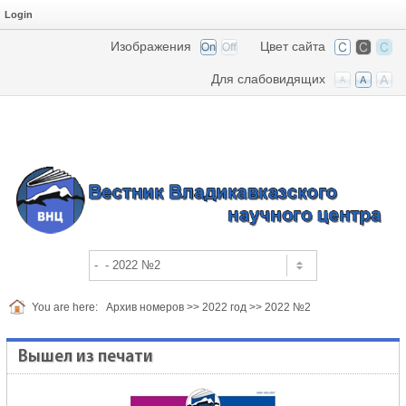
Login
Изображения
Цвет сайта
Для слабовидящих
You are here:
Архив номеров
>>
2022 год
>>
2022 №2
Вышел из печати