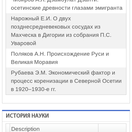
осетинские древности глазами эмигранта
Нарожный Е.И. О двух
позднесредневековых сосудах из
Махческа в Дигории из собрания П.С.
Уваровой
Поляков А.Н. Происхождение Руси и
Великая Моравия
Рубаева Э.М. Экономический фактор и
процесс коренизации в Северной Осетии
в 1920–1930-е гг.
ИСТОРИЯ НАУКИ
Description