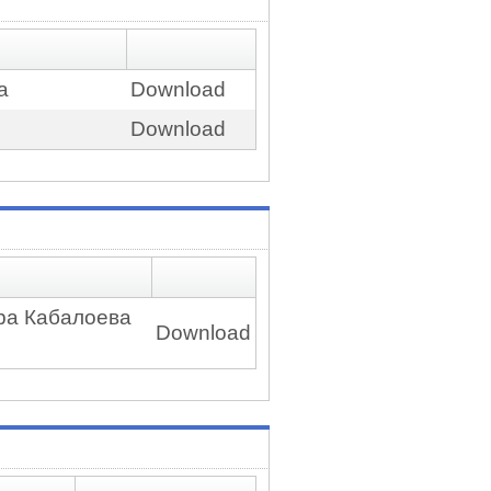
а
Download
Download
ара Кабалоева
Download