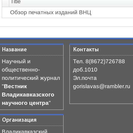
Title
Обзор печатных изданий ВНЦ
Название
Контакты
Научный и
Тел. 8(8672)726788
общественно-
доб.1010
политический журнал
Эл.почта
"
Вестник
gorislavas@rambler.ru
Владикавказского
научного центра
"
Организация
Владикавказский