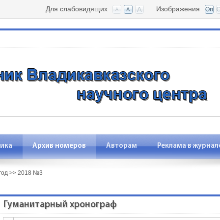
Для слабовидящих
Изображения
ика
Архив номеров
Авторам
Реклама в журнал
год
>>
2018 №3
Гуманитарный хронограф