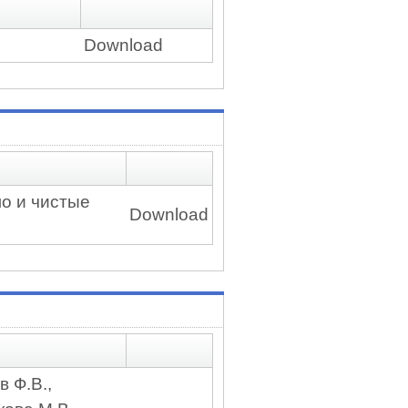
Download
ло и чистые
Download
в Ф.В.,