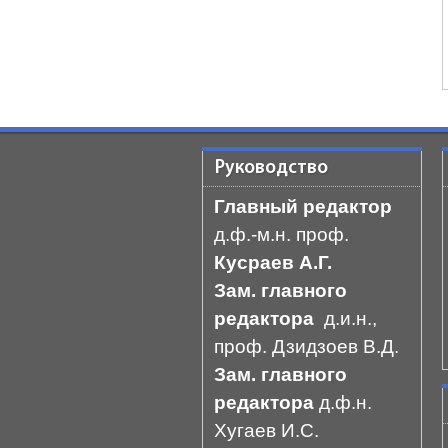
Руководство
Главный редактор
д.ф.-м.н. проф.
Кусраев А.Г.
Зам. главного
редактора
д.и.н.,
проф. Дзидзоев В.Д.
Зам. главного
редактора
д.ф.н.
Хугаев И.С.