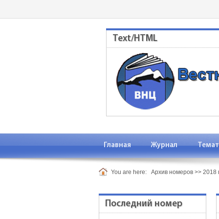
Text/HTML
Главная
Журнал
Темат
You are here:
Архив номеров
>>
2018 
Последний номер