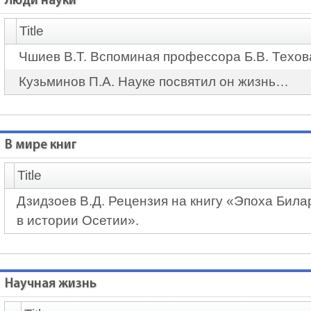
Люди науки
Title
Чшиев В.Т. Вспоминая профессора Б.В. Техов
Кузьминов П.А. Науке посвятил он жизнь…
В мире книг
Title
Дзидзоев В.Д. Рецензия на книгу «Эпоха Бил
в истории Осетии».
Научная жизнь