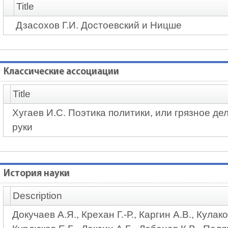
Title
Дзасохов Г.И. Достоевский и Ницше
Классические ассоциации
Title
Хугаев И.С. Поэтика политики, или грязное де
руки
История науки
Description
Докучаев А.Я., Крехан Г.-Р., Каргин А.В., Кулако