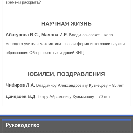
времени раскрыта?
НАУЧНАЯ ЖИЗНЬ
Абатурова В.С., Малова И.Е.
Владикавказская школа
молодого учителя математики – новая форма интеграции науки и
образования Обзор печатных изданий ВНЦ
ЮБИЛЕИ, ПОЗДРАВЛЕНИЯ
Чибиров Л.А.
Владимиру Александровичу Кузнецову – 95 лет
Дзидзоев В.Д.
Петру Абрамовичу Кузьминову – 70 лет
Руководство