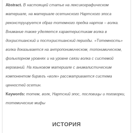
Abstract.
В настоящей статье на лексикографическом
материале, на материале осетинского Нартского эпоса
реконструируется образ тотемного предка нартов – волка.
Внимание также уделяется характеристикам волка в
дохристианский и постхристианский периоды. «Тотемность»
волка доказывается на антропонимическом, топонимическом,
фольклорном уровнях и на уровне связи волка с системой
верований. На языковом материале с анималистическим
компонентом бирæгъ «волк» рассматривается система
ценностей осетин.
Keywords:
тотем, волк, Нартский эпос, пословицы и поговорки,
тотемические мифы
ИСТОРИЯ