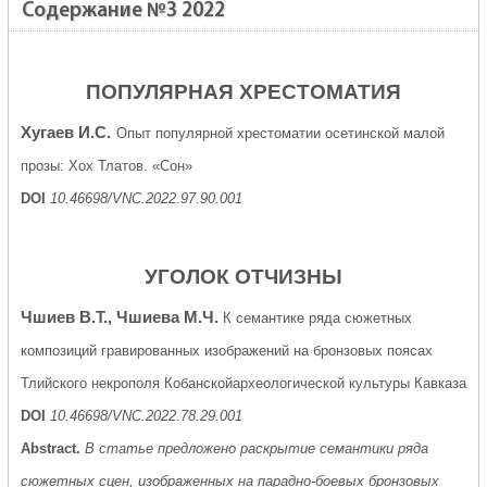
Содержание №3 2022
ПОПУЛЯРНАЯ ХРЕСТОМАТИЯ
Хугаев И.С.
Опыт популярной хрестоматии осетинской малой
прозы: Хох Тлатов. «Сон»
DOI
10.46698/VNC.2022.97.90.001
УГОЛОК ОТЧИЗНЫ
Чшиев В.Т., Чшиева М.Ч.
К семантике ряда сюжетных
композиций гравированных изображений на бронзовых поясах
Тлийского некрополя Кобанскойархеологической культуры Кавказа
DOI
10.46698/VNC.2022.78.29.001
Abstract.
В статье предложено раскрытие семантики ряда
сюжетных сцен, изображенных на парадно-боевых бронзовых