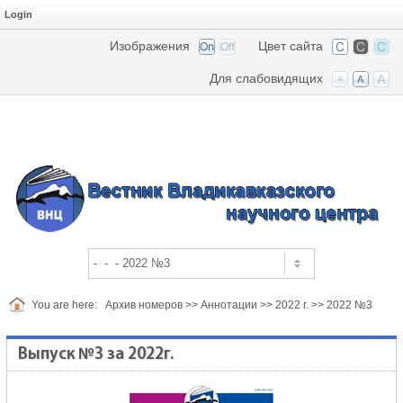
Login
Изображения
Цвет сайта
Для слабовидящих
You are here:
Архив номеров
>>
Аннотации
>>
2022 г.
>>
2022 №3
Выпуск №3 за 2022г.