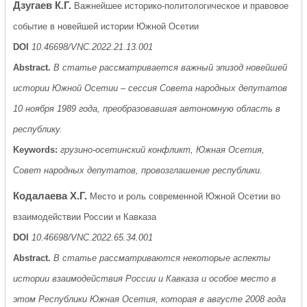
Дзугаев К.Г.
Важнейшее историко-политологическое и правовое
событие в новейшей истории Южной Осетии
DOI
10.46698/VNC.2022.21.13.001
Abstract.
В статье рассматривается важный эпизод новейшей
истории Южной Осетии – сессия Совета народных депутатов
10 ноября 1989 года, преобразовавшая автономную область в
республику.
Keywords:
грузино-осетинский конфликт, Южная Осетия,
Совет народных депутатов, провозглашение республики.
Кодалаева Х.Г.
Место и роль современной Южной Осетии во
взаимодействии России и Кавказа
DOI
10.46698/VNC.2022.65.34.001
Abstract.
В статье рассматриваются некоторые аспекты
истории взаимодействия России и Кавказа и особое место в
этом Республики Южная Осетия, которая в августе 2008 года