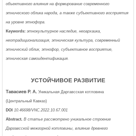
объективного влияния на формирование современного
этнического облика народа, а также субъективного восприятия
на уровне этнофора.
Keywords:
этнокультурное наследие, неоархаика,
неотрадиционализация, этническая культура, современный
этнический облик, этнофор, субъективное восприятие,
этническая самоидентификация.
УСТОЙЧИВОЕ РАЗВИТИЕ
Тавасиев Р. А.
Уникальная Даргавсская котловина
(Центральный Кавказ)
DOI
10.46698/VNC.2022.10.67.001
Abstract.
В статье рассмотрено уникальное строение
Даргавсской межгорной котловины, влияние древнего