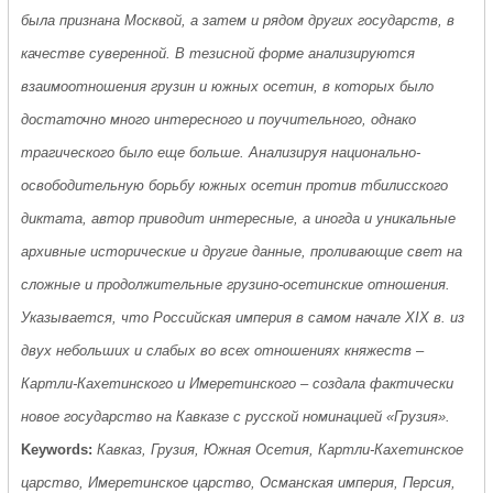
была признана Москвой, а затем и рядом других государств, в
качестве суверенной. В тезисной форме анализируются
взаимоотношения грузин и южных осетин, в которых было
достаточно много интересного и поучительного, однако
трагического было еще больше. Анализируя национально-
освободительную борьбу южных осетин против тбилисского
диктата, автор приводит интересные, а иногда и уникальные
архивные исторические и другие данные, проливающие свет на
сложные и продолжительные грузино-осетинские отношения.
Указывается, что Российская империя в самом начале XIX в. из
двух небольших и слабых во всех отношениях княжеств –
Картли-Кахетинского и Имеретинского – создала фактически
новое государство на Кавказе с русской номинацией «Грузия».
Keywords:
Кавказ, Грузия, Южная Осетия, Картли-Кахетинское
царство, Имеретинское царство, Османская империя, Персия,