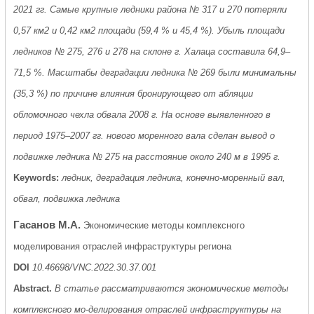
2021 гг. Самые крупные ледники района № 317 и 270 потеряли
0,57 км2 и 0,42 км2 площади (59,4 % и 45,4 %). Убыль площади
ледников № 275, 276 и 278 на склоне г. Халаца составила 64,9–
71,5 %. Масштабы деградации ледника № 269 были минимальны
(35,3 %) по причине влияния бронирующего от абляции
обломочного чехла обвала 2008 г. На основе выявленного в
период 1975–2007 гг. нового моренного вала сделан вывод о
подвижке ледника № 275 на расстояние около 240 м в 1995 г.
Keywords:
ледник, деградация ледника, конечно-моренный вал,
обвал, подвижка ледника
Гасанов М.А.
Экономические методы комплексного
моделирования отраслей инфраструктуры региона
DOI
10.46698/VNC.2022.30.37.001
Abstract.
В статье рассматриваются экономические методы
комплексного мо-делирования отраслей инфраструктуры на