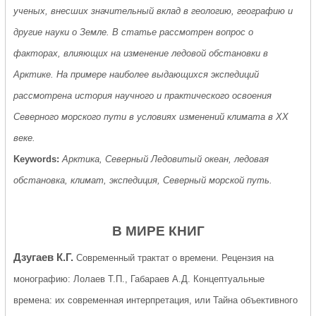
ученых, внесших значительный вклад в геологию, географию и
другие науки о Земле. В статье рассмотрен вопрос о
факторах, влияющих на изменение ледовой обстановки в
Арктике. На примере наиболее выдающихся экспедиций
рассмотрена история научного и практического освоения
Северного морского пути в условиях изменений климата в XX
веке.
Keywords:
Арктика, Северный Ледовитый океан, ледовая
обстановка, климат, экспедиция, Северный морской путь.
В МИРЕ КНИГ
Дзугаев К.Г.
Современный трактат о времени. Рецензия на
монографию: Лолаев Т.П., Габараев А.Д. Концептуальные
времена: их современная интерпретация, или Тайна объективного