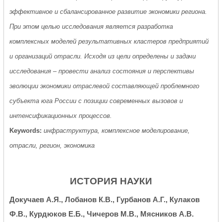
эффективное и сбалансированное развитие экономики региона.
При этом целью исследования является разработка
комплексных моделей результативных кластеров предприятий
и организаций отрасли. Исходя из цели определены и задачи
исследования – провести анализ состояния и перспективы
эволюции экономики отраслевой составляющей проблемного
субъекта юга России с позиции современных вызовов и
интенсификационных процессов.
Keywords:
инфраструктура, комплексное моделирование,
отрасли, регион, экономика
ИСТОРИЯ НАУКИ
Докучаев А.Я., Лобанов К.В., Гурбанов А.Г., Кулаков
Ф.В., Курдюков Е.Б., Чичеров М.В., Мясников А.В.