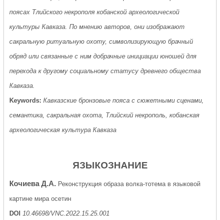
поясах Тлийского некрополя кобанской археологической
культуры Кавказа. По мнению авторов, они изображают
сакральную ритуальную охоту, символизирующую брачный
обряд или связанные с ним добрачные инициации юношей для
перехода к другому социальному статусу древнего общества
Кавказа.
Keywords:
Кавказские бронзовые пояса с сюжетными сценами,
семантика, сакральная охота, Тлийский некрополь, кобанская
археологическая культура Кавказа
ЯЗЫКОЗНАНИЕ
Кочиева Д.А.
Реконструкция образа волка-тотема в языковой
картине мира осетин
DOI
10.46698/VNC.2022.15.25.001