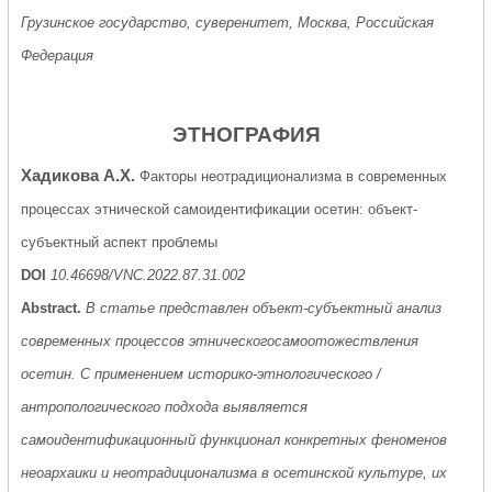
Грузинское государство, суверенитет, Москва, Российская
Федерация
ЭТНОГРАФИЯ
Хадикова А.Х.
Факторы неотрадиционализма в современных
процессах этнической самоидентификации осетин: объект-
субъектный аспект проблемы
DOI
10.46698/VNC.2022.87.31.002
Abstract.
В статье представлен объект-субъектный анализ
современных процессов этническогосамоотожествления
осетин. С применением историко-этнологического /
антропологического подхода выявляется
самоидентификационный функционал конкретных феноменов
неоархаики и неотрадиционализма в осетинской культуре, их