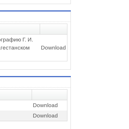
графию Г. И.
агестанском
Download
Download
Download