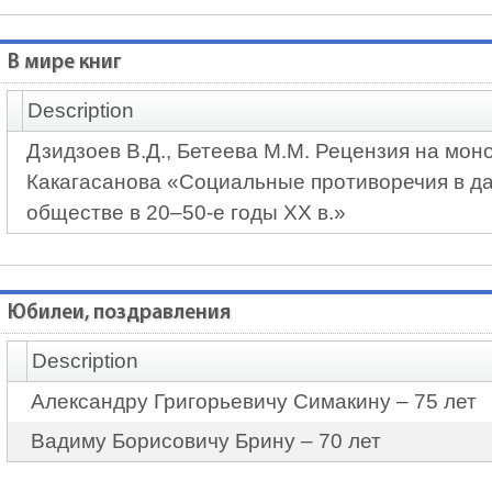
В мире книг
Description
Дзидзоев В.Д., Бетеева М.М. Рецензия на моно
Какагасанова «Социальные противоречия в д
обществе в 20–50-е годы XX в.»
Юбилеи, поздравления
Description
Александру Григорьевичу Симакину – 75 лет
Вадиму Борисовичу Брину – 70 лет