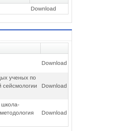
Download
Download
ых ученых по
й сейсмологии
Download
 школа-
методология
Download