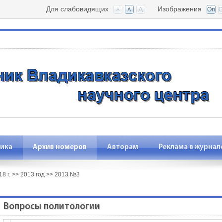
Для слабовидящих
Изображения
ика
Архив номеров
Авторам
Реклама в журнал
8 г.
>>
2013 год
>>
2013 №3
Вопросы политологии