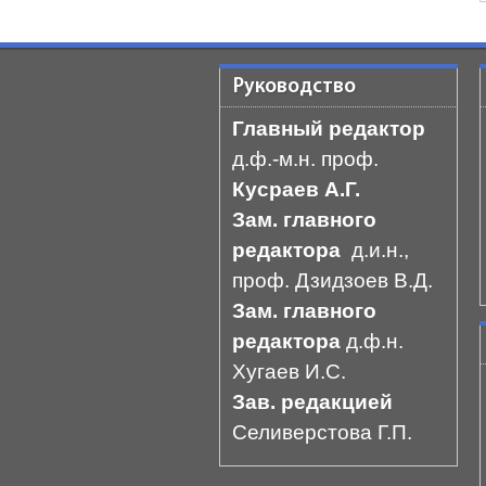
Руководство
Главный редактор
д.ф.-м.н. проф.
Кусраев А.Г.
Зам. главного
редактора
д.и.н.,
проф. Дзидзоев В.Д.
Зам. главного
редактора
д.ф.н.
Хугаев И.С.
Зав. редакцией
Селиверстова Г.П.