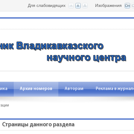
Для слабовидящих
Изображения
ика
Архив номеров
Авторам
Реклама в журнал
тации
Страницы данного раздела