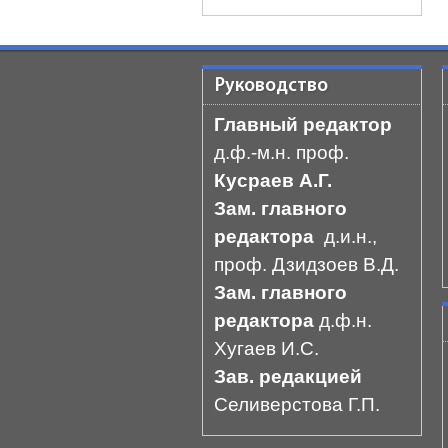
Руководство
Главный редактор
д.ф.-м.н. проф.
Кусраев А.Г.
Зам. главного
редактора
д.и.н.,
проф. Дзидзоев В.Д.
Зам. главного
редактора
д.ф.н.
Хугаев И.С.
Зав. редакцией
Селиверстова Г.П.