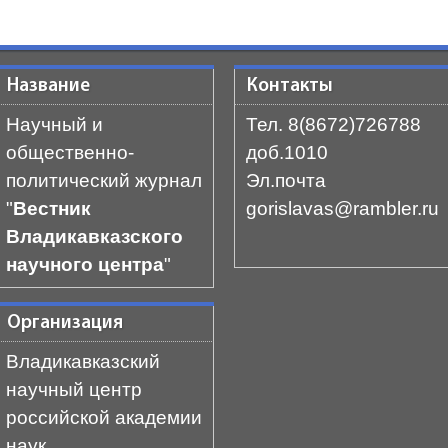
Название
Контакты
Научный и
Тел. 8(8672)726788
общественно-
доб.1010
политический журнал
Эл.почта
"
Вестник
gorislavas@rambler.ru
Владикавказского
научного центра
"
Организация
Владикавказский
научный центр
российской академии
наук