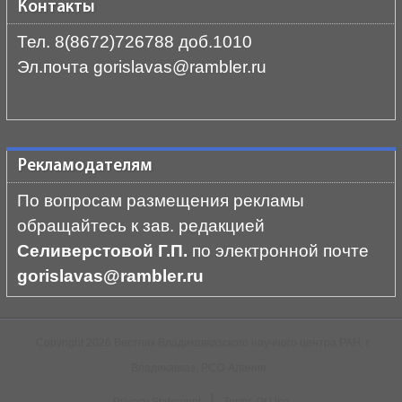
Контакты
Тел. 8(8672)726788 доб.1010
Эл.почта gorislavas@rambler.ru
Рекламодателям
По вопросам размещения рекламы
обращайтесь к зав. редакцией
Селиверстовой Г.П.
по электронной почте
gorislavas@rambler.ru
Copyright 2026 Вестник Владикавказского научного центра РАН, г.
Владикавказ, РСО-Алания
|