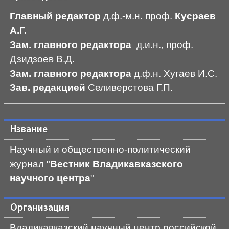
Главный редактор
д.ф.-м.н. проф.
Кусраев
А.Г.
Зам. главного редактора
д.и.н., проф.
Дзидзоев В.Д.
Зам. главного редактора
д.ф.н. Хугаев И.С.
Зав. редакцией
Селиверстова Г.П.
Нзвание
Научный и общественно-политический
журнал "
Вестник Владикавказского
научного центра
"
Организация
Владикавказский научный центр российской