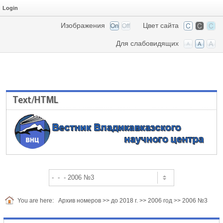
Login
Изображения
Цвет сайта
Для слабовидящих
Text/HTML
You are here:
Архив номеров
>>
до 2018 г.
>>
2006 год
>>
2006 №3