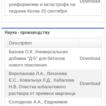
Download
униформизме и катастрофе на
леднике Колка 20 сентября
Наука - производству
Description
Базоев О.К. Универсальная
добавка "Д-5" для бетонов
Download
нового поколения
Воропанова Л.А., Лихачева
Е.С., Ковальчук Л.Д., Хабалова
Download
Н.В. Очистка кобальтового
раствора от примеси марганца
Солоденко А.А., Евдокимов