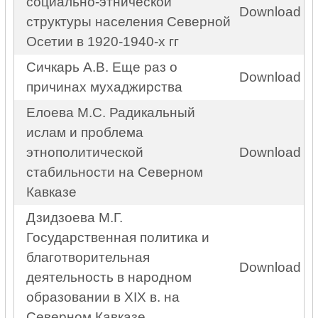
социально-этнической
Download
структуры населения Северной
Осетии в 1920-1940-х гг
Сичкарь А.В. Еще раз о
Download
причинах мухаджирства
Елоева М.С. Радикальный
ислам и проблема
этнополитической
Download
стабильности на Северном
Кавказе
Дзидзоева М.Г.
Государственная политика и
благотворительная
Download
деятельность в народном
образовании в XIX в. на
Северном Кавказе