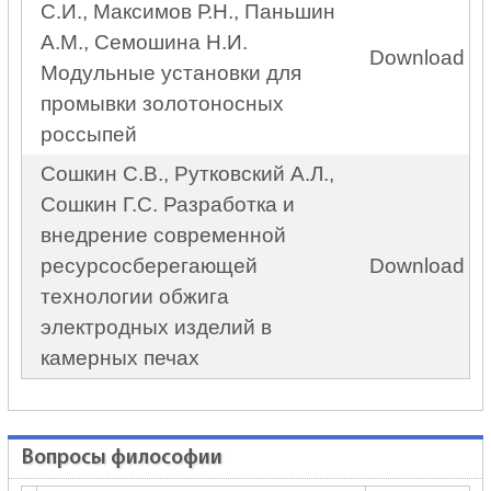
С.И., Максимов Р.Н., Паньшин
А.М., Семошина Н.И.
Download
Модульные установки для
промывки золотоносных
россыпей
Сошкин С.В., Рутковский А.Л.,
Сошкин Г.С. Разработка и
внедрение современной
ресурсосберегающей
Download
технологии обжига
электродных изделий в
камерных печах
Вопросы философии