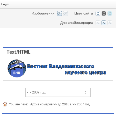
Login
Изображения
Цвет сайта
Для слабовидящих
Text/HTML
You are here:
Архив номеров
>>
до 2018 г.
>>
2007 год