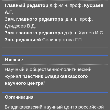
Главный редактор
д.ф.-м.н. проф.
Кусраев
А.Г.
Зам. главного редактора
д.и.н., проф.
Дзидзоев В.Д.
Зам. главного редактора
д.ф.н. Хугаев И.С.
Зав. редакцией
Селиверстова Г.П.
Нзвание
Научный и общественно-политический
журнал "
Вестник Владикавказского
научного центра
"
Организация
Владикавказский научный центр российской